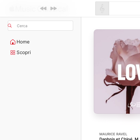
Cerca
Home
Scopri
MAURICE RAVEL
Daphnis et Chloé, M. 