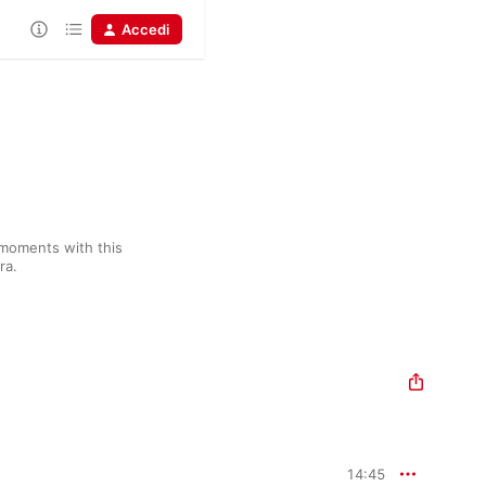
Accedi
moments with this 
ra.
14:45