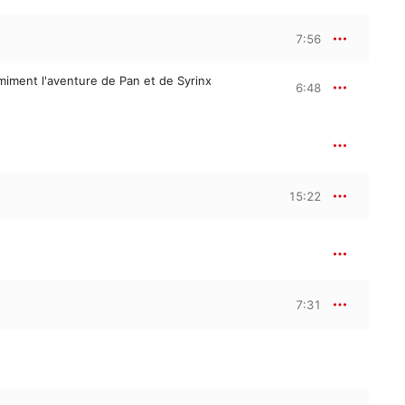
7:56
 miment l'aventure de Pan et de Syrinx
6:48
15:22
7:31