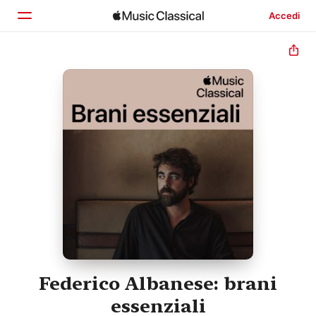
Accedi
Home
Scopri
Cerca
Federico Albanese: brani
essenziali