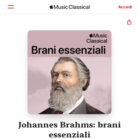
Accedi
Home
Scopri
Cerca
Johannes Brahms: brani
essenziali