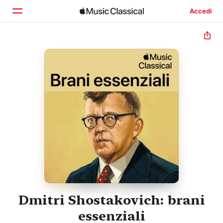
Accedi
Home
Scopri
Cerca
Dmitri Shostakovich: brani
essenziali