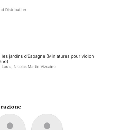
d Distribution
 les jardins d'Espagne (Miniatures pour violon
iano)
 Louis
,
Nicolas Martin Vizcaino
trazione