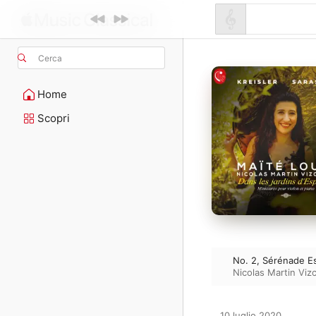
Cerca
Home
Scopri
No. 2, Sérénade E
Nicolas Martin Viz
10 luglio 2020
