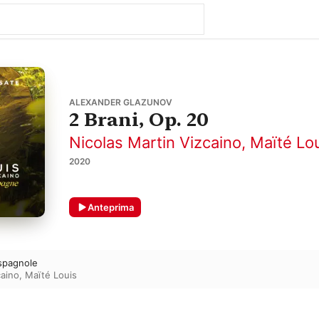
ALEXANDER GLAZUNOV
2 Brani, Op. 20
Nicolas Martin Vizcaino
,
Maïté Lo
2020
Anteprima
spagnole
caino
,
Maïté Louis