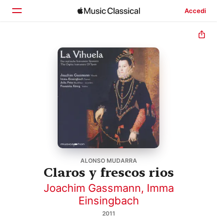
Accedi
Home
Scopri
Cerca
ALONSO MUDARRA
Claros y frescos rios
Joachim Gassmann
,
Imma
Einsingbach
2011