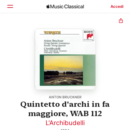
Accedi
Home
Scopri
Cerca
ANTON BRUCKNER
Quintetto d'archi in fa
maggiore, WAB 112
L'Archibudelli