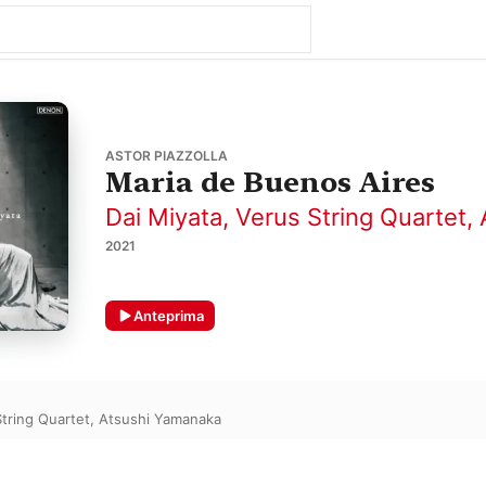
ASTOR PIAZZOLLA
Maria de Buenos Aires
Dai Miyata
,
Verus String Quartet
,
2021
Anteprima
tring Quartet
,
Atsushi Yamanaka