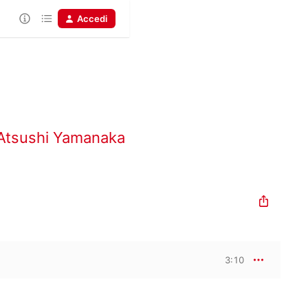
Accedi
Atsushi Yamanaka
3:10