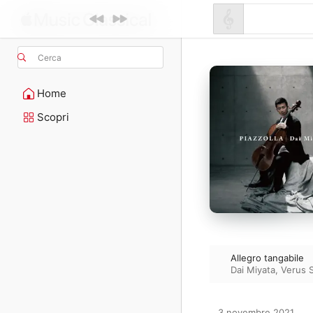
Cerca
Home
Scopri
Allegro tangabile
Dai Miyata
,
Verus S
3 novembre 2021
