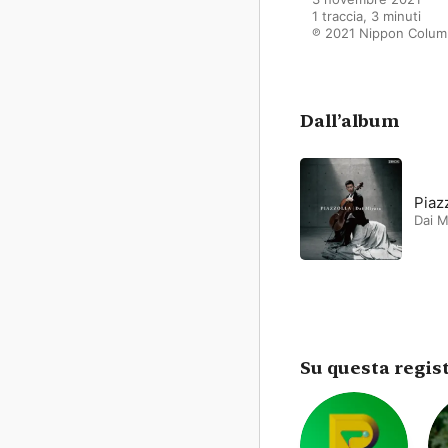
1 traccia, 3 minuti

℗ 2021 Nippon Colum
Dall’album
Piaz
Dai M
Su questa regis