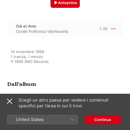
Anteprima
Odi et Amo
1:35
Corale Polifonica Valchiusella
14 novembre 1999

1 traccia, 1 minuto

℗ 1999 SMC Records
Dall’album
Scegli un altro paese per vedere i contenuti
specifici per l’area in cui ti trovi
Microcosmi
Corale Polifonica Valchiusella
United States
Continua