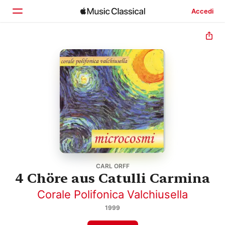
Accedi
Home
Scopri
Cerca
CARL ORFF
4 Chöre aus Catulli Carmina
Corale Polifonica Valchiusella
1999