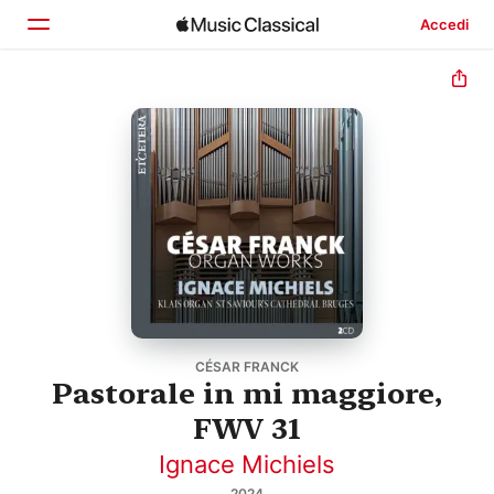
Accedi
Home
Scopri
Cerca
CÉSAR FRANCK
Pastorale in mi maggiore,
FWV 31
Ignace Michiels
2024