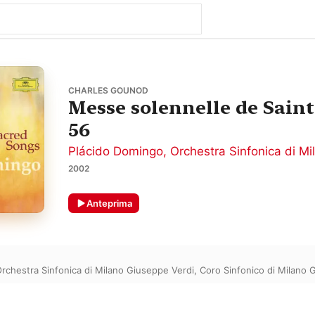
CHARLES GOUNOD
Messe solennelle de Saint
56
Plácido Domingo
,
Orchestra Sinfonica di M
2002
Anteprima
rchestra Sinfonica di Milano Giuseppe Verdi
,
Coro Sinfonico di Milano 