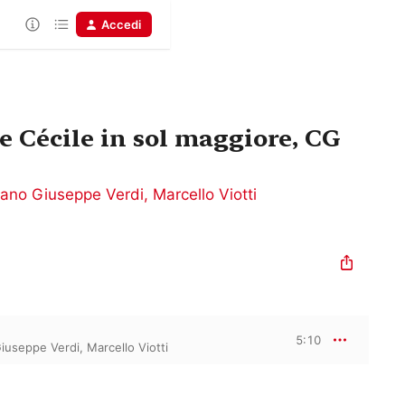
Accedi
e Cécile in sol maggiore, CG
ilano Giuseppe Verdi
,
Marcello Viotti
5:10
Giuseppe Verdi
,
Marcello Viotti