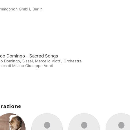
ammophon GmbH, Berlin
ido Domingo - Sacred Songs
ido Domingo
,
Sissel
,
Marcello Viotti
,
Orchestra
nica di Milano Giuseppe Verdi
trazione