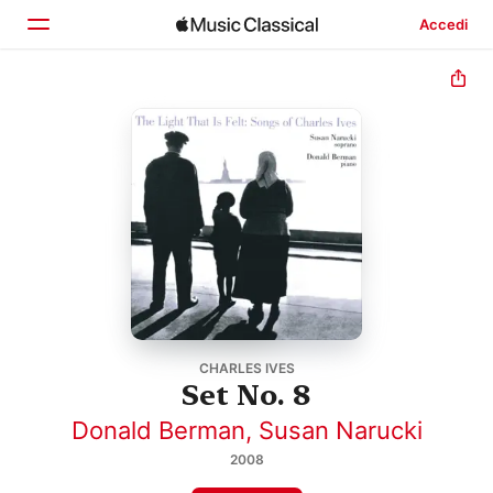
Accedi
Home
Scopri
Cerca
CHARLES IVES
Set No. 8
Donald Berman
,
Susan Narucki
2008