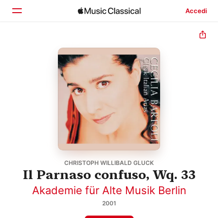
Accedi
Home
Scopri
Cerca
CHRISTOPH WILLIBALD GLUCK
Il Parnaso confuso, Wq. 33
Akademie für Alte Musik Berlin
2001