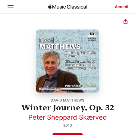
Accedi
Home
Scopri
Cerca
DAVID MATTHEWS
Winter Journey, Op. 32
Peter Sheppard Skærved
2013