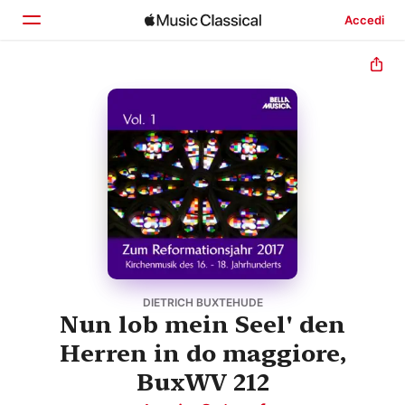
Accedi
Home
Scopri
Cerca
DIETRICH BUXTEHUDE
Nun lob mein Seel' den
Herren in do maggiore,
BuxWV 212