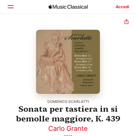
Accedi
Home
Scopri
Cerca
DOMENICO SCARLATTI
Sonata per tastiera in si
bemolle maggiore, K. 439
Carlo Grante