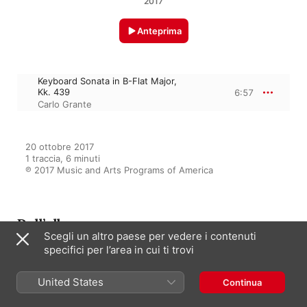
2017
Anteprima
Keyboard Sonata in B-Flat Major,
Kk. 439
6:57
Carlo Grante
20 ottobre 2017

1 traccia, 6 minuti

℗ 2017 Music and Arts Programs of America
Dall’album
Scegli un altro paese per vedere i contenuti
specifici per l’area in cui ti trovi
D. Scarlatti: The Complete
United States
Continua
Keyboard Sonatas, Vol. 5
Carlo Grante