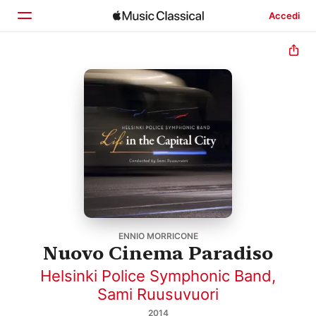
Accedi
Home
Scopri
Cerca
ENNIO MORRICONE
Nuovo Cinema Paradiso
Helsinki Police Symphonic Band
,
Sami Ruusuvuori
2014