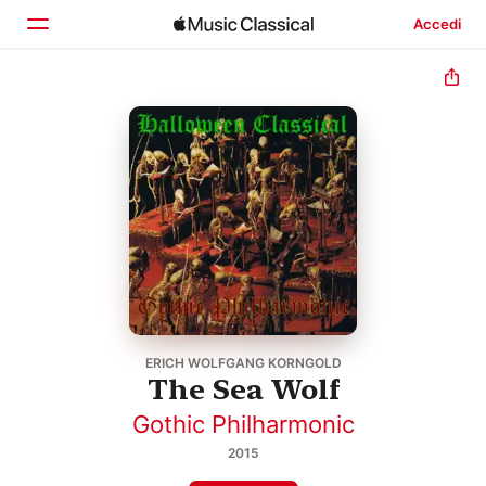
Accedi
Home
Scopri
Cerca
ERICH WOLFGANG KORNGOLD
The Sea Wolf
Gothic Philharmonic
2015