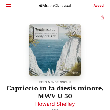
Accedi
Home
Scopri
Cerca
FELIX MENDELSSOHN
Capriccio in fa diesis minore,
MWV U 50
Howard Shelley