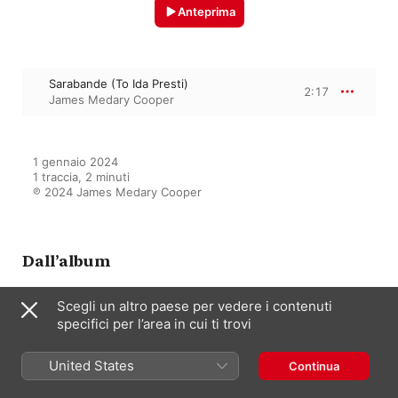
Anteprima
Sarabande (To Ida Presti)
2:17
James Medary Cooper
1 gennaio 2024

1 traccia, 2 minuti

℗ 2024 James Medary Cooper
Dall’album
Scegli un altro paese per vedere i contenuti
specifici per l’area in cui ti trovi
Little Gems of the Classical
Guitar Repertoire
James Medary Cooper
United States
Continua