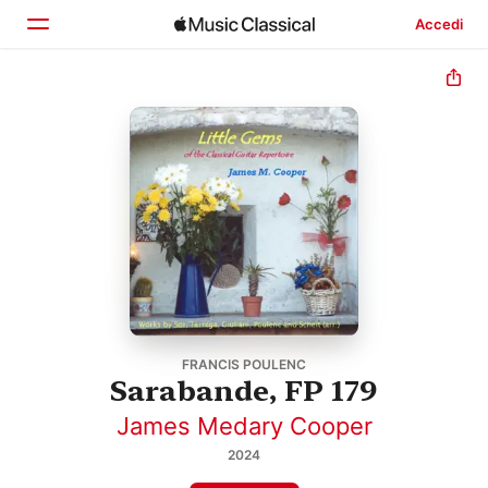
Accedi
Home
Scopri
Cerca
FRANCIS POULENC
Sarabande, FP 179
James Medary Cooper
2024