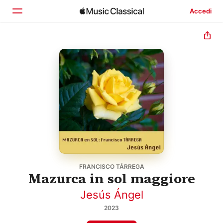
Accedi
Home
Scopri
Cerca
FRANCISCO TÁRREGA
Mazurca in sol maggiore
Jesús Ángel
2023