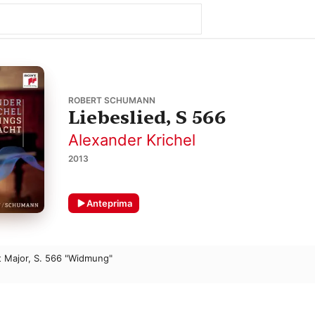
ROBERT SCHUMANN
Liebeslied, S 566
Alexander Krichel
2013
Anteprima
at Major, S. 566 "Widmung"