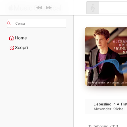
Cerca
Home
Scopri
Liebeslied in A-Fl
Alexander Krichel
15 febbraio 2013
