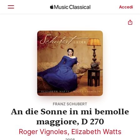
Accedi
Home
Scopri
Cerca
FRANZ SCHUBERT
An die Sonne in mi bemolle
maggiore, D 270
Roger Vignoles
,
Elizabeth Watts
2008