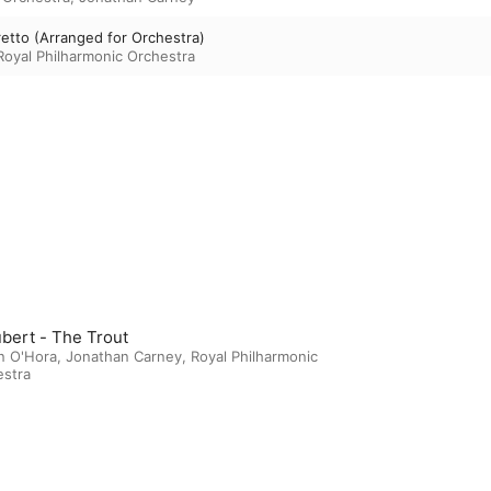
gretto (Arranged for Orchestra)
Royal Philharmonic Orchestra
bert - The Trout
n O'Hora
,
Jonathan Carney
,
Royal Philharmonic
estra