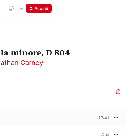
Accedi
 la minore, D 804
athan Carney
13:41
7:55