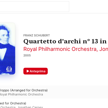
FRANZ SCHUBERT
Quartetto d'archi nº 13 in
Royal Philharmonic Orchestra
,
Jon
2005
Anteprima
Troppo (Arranged for Orchestra)
Royal Philharmonic Orchestra
ged for Orchestra)
 Orchestra
,
Jonathan Carney