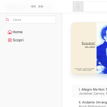
Cerca
Home
Scopri
I. Allegro Ma Non 
Jonathan Carney
,
II. Andante (Arran
Royal Philharmonic