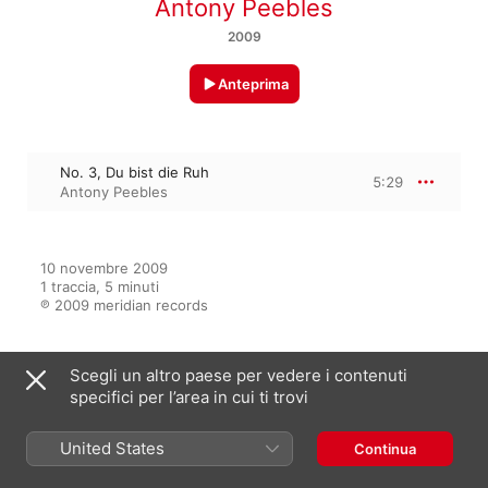
Antony Peebles
2009
Anteprima
No. 3, Du bist die Ruh
5:29
Antony Peebles
10 novembre 2009

1 traccia, 5 minuti

℗ 2009 meridian records
Scegli un altro paese per vedere i contenuti
Dall’album
specifici per l’area in cui ti trovi
United States
Continua
Schubert Songs Transcribed by