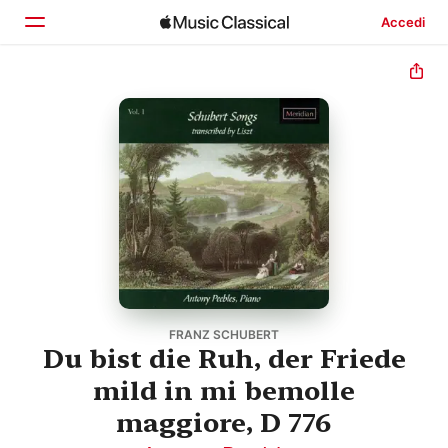
Accedi
Home
Scopri
Cerca
FRANZ SCHUBERT
Du bist die Ruh, der Friede
mild in mi bemolle
maggiore, D 776