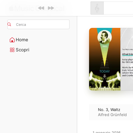
Cerca
Home
Scopri
No. 3, Waltz
Alfred Grünfeld
1 gennaio 2016
