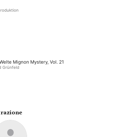
roduktion
Welte Mignon Mystery, Vol. 21
d Grünfeld
trazione