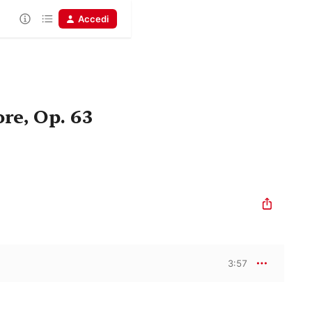
Accedi
re, Op. 63
3:57