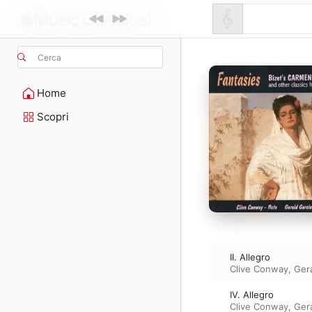
Cerca
Home
Scopri
II. Allegro
Clive Conway
,
Gera
IV. Allegro
Clive Conway
,
Gera