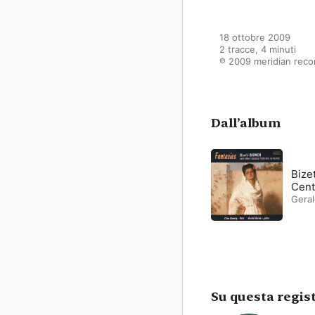
18 ottobre 2009

2 tracce, 4 minuti

℗ 2009 meridian reco
Dall’album
Bize
Cent
Geral
Su questa regis