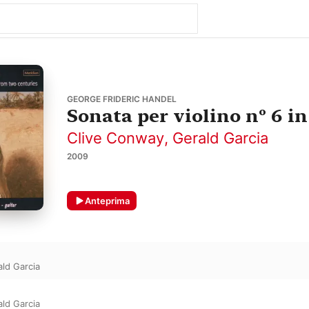
GEORGE FRIDERIC HANDEL
Sonata per violino nº 6 i
Clive Conway
,
Gerald Garcia
2009
Anteprima
ld Garcia
ld Garcia