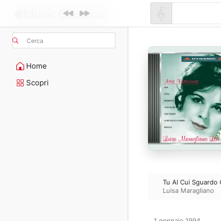
Cerca
Home
Scopri
Tu Al Cui Sguardo
Luisa Maragliano
1 gennaio 1994
