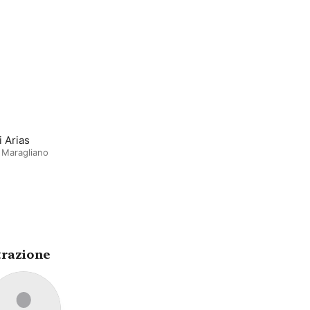
i Arias
 Maragliano
trazione