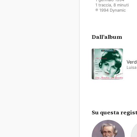
1 traccia, 8 minuti

℗ 1994 Dynamic
Dall’album
Verd
Luisa
Su questa regis