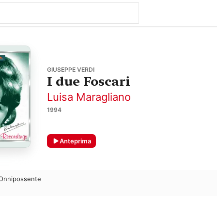
GIUSEPPE VERDI
I due Foscari
Luisa Maragliano
1994
Anteprima
 Onnipossente