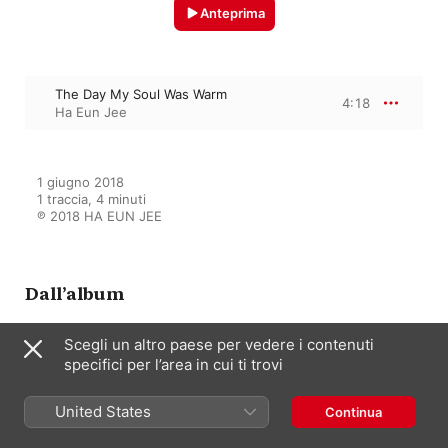
Anteprima
The Day My Soul Was Warm
4:18
Ha Eun Jee
1 giugno 2018

1 traccia, 4 minuti

℗ 2018 HA EUN JEE
Dall’album
Scegli un altro paese per vedere i contenuti
specifici per l’area in cui ti trovi
Trace
Ha Eun Jee
United States
Continua