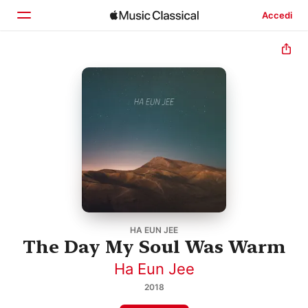
Accedi
Home
Scopri
Cerca
HA EUN JEE
The Day My Soul Was Warm
Ha Eun Jee
2018