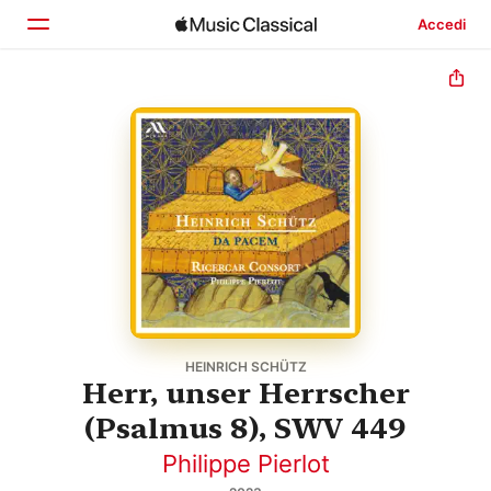
Accedi
Home
Scopri
Cerca
HEINRICH SCHÜTZ
Herr, unser Herrscher
(Psalmus 8), SWV 449
Philippe Pierlot