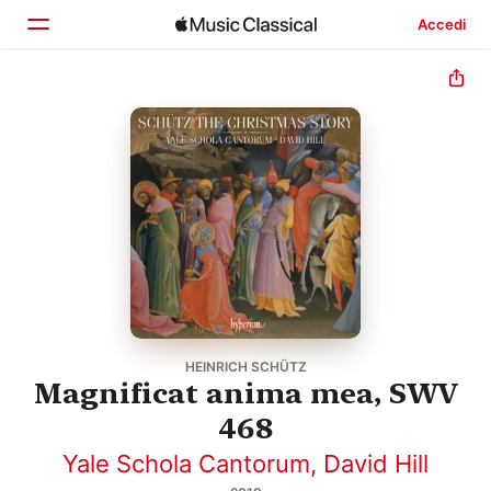
Accedi
Home
Scopri
Cerca
HEINRICH SCHÜTZ
Magnificat anima mea, SWV
468
Yale Schola Cantorum
,
David Hill