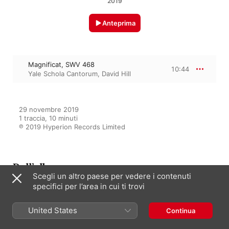
2019
Anteprima
Magnificat, SWV 468
10:44
Yale Schola Cantorum
,
David Hill
29 novembre 2019

1 traccia, 10 minuti

℗ 2019 Hyperion Records Limited
Dall’album
Scegli un altro paese per vedere i contenuti
specifici per l’area in cui ti trovi
Schütz: The Christmas Story &
United States
Continua
Other Works
Yale Schola Cantorum
,
David Hill