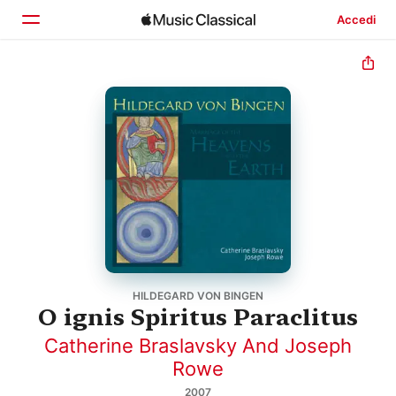
Accedi
Home
Scopri
Cerca
HILDEGARD VON BINGEN
O ignis Spiritus Paraclitus
Catherine Braslavsky And Joseph
Rowe
2007