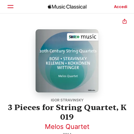
Accedi
Home
Scopri
Cerca
IGOR STRAVINSKY
3 Pieces for String Quartet, K
019
Melos Quartet