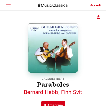
Accedi
Home
Scopri
Cerca
JACQUES IBERT
Paraboles
Bernard Hebb
,
Finn Svit
Anteprima