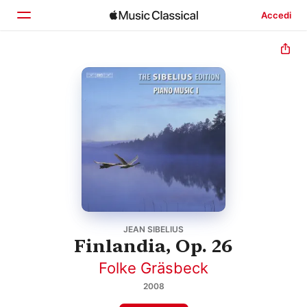
Accedi
Home
Scopri
Cerca
JEAN SIBELIUS
Finlandia, Op. 26
Folke Gräsbeck
2008