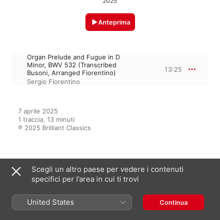
2025
Anteprima
Organ Prelude and Fugue in D
Minor, BWV 532 (Transcribed
13:25
Busoni, Arranged Fiorentino)
Sergio Fiorentino
7 aprile 2025

1 traccia, 13 minuti

℗ 2025 Brilliant Classics
Dall’album
Scegli un altro paese per vedere i contenuti
specifici per l’area in cui ti trovi
Sergio Fiorentino: The Legacy,
United States
Continua
Vol. 3
Sergio Fiorentino