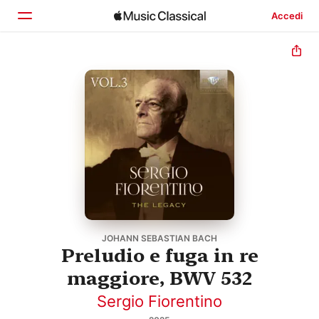
Accedi
Home
Scopri
Cerca
JOHANN SEBASTIAN BACH
Preludio e fuga in re
maggiore, BWV 532
Sergio Fiorentino