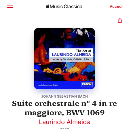
Accedi
Home
Scopri
Cerca
JOHANN SEBASTIAN BACH
Suite orchestrale nº 4 in re
maggiore, BWV 1069
Laurindo Almeida