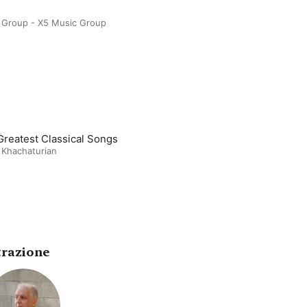
 Group - X5 Music Group
Greatest Classical Songs
 Khachaturian
trazione