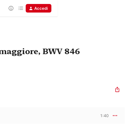
Accedi
o maggiore, BWV 846
1:40