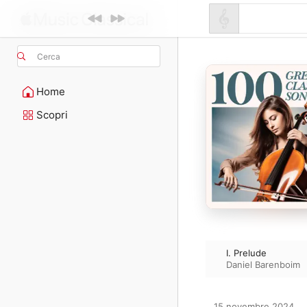
Cerca
Home
Scopri
I. Prelude
Daniel Barenboim
15 novembre 2024
