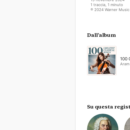
1 traccia, 1 minuto

℗ 2024 Warner Music
Dall’album
100 
Aram
Su questa regis