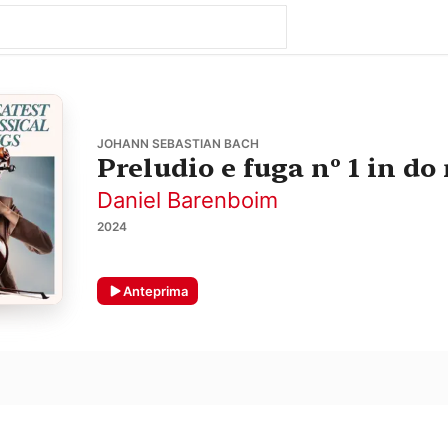
JOHANN SEBASTIAN BACH
Preludio e fuga nº 1 in d
Daniel Barenboim
2024
Anteprima