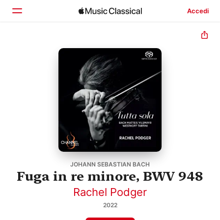
Accedi
Home
Scopri
Cerca
JOHANN SEBASTIAN BACH
Fuga in re minore, BWV 948
Rachel Podger
2022