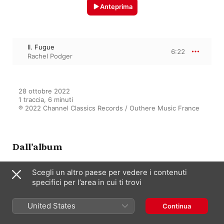
Anteprima
II. Fugue
6:22
Rachel Podger
28 ottobre 2022

1 traccia, 6 minuti

℗ 2022 Channel Classics Records / Outhere Music France
Dall’album
Scegli un altro paese per vedere i contenuti
specifici per l’area in cui ti trovi
Tutta sola
Rachel Podger
United States
Continua