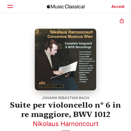
Accedi
Home
Scopri
Cerca
JOHANN SEBASTIAN BACH
Suite per violoncello nº 6 in
re maggiore, BWV 1012
Nikolaus Harnoncourt