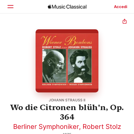
Accedi
Home
Scopri
Cerca
JOHANN STRAUSS II
Wo die Citronen blüh'n, Op.
364
Berliner Symphoniker
,
Robert Stolz