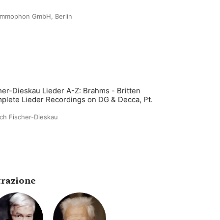
ammophon GmbH, Berlin
her-Dieskau Lieder A-Z: Brahms - Britten
plete Lieder Recordings on DG & Decca, Pt.
ich Fischer-Dieskau
trazione