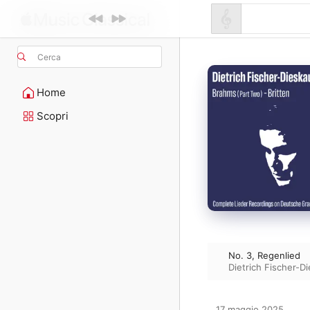
Cerca
Home
Scopri
No. 3, Regenlied
Dietrich Fischer-D
17 maggio 2025
