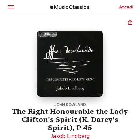
Accedi
Home
Scopri
Cerca
JOHN DOWLAND
The Right Honourable the Lady
Clifton's Spirit (K. Darcy's
Spirit), P 45
Jakob Lindberg