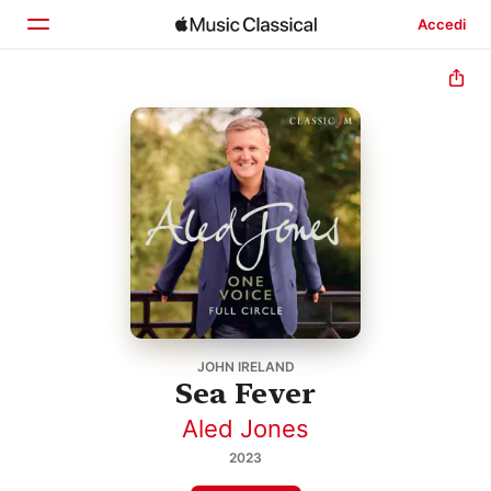
Accedi
Home
Scopri
Cerca
JOHN IRELAND
Sea Fever
Aled Jones
2023