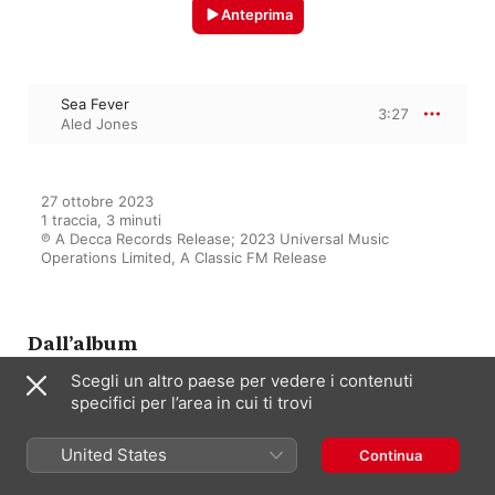
Anteprima
Sea Fever
3:27
Aled Jones
27 ottobre 2023

1 traccia, 3 minuti

℗ A Decca Records Release; 2023 Universal Music 
Operations Limited, A Classic FM Release
Dall’album
Scegli un altro paese per vedere i contenuti
specifici per l’area in cui ti trovi
One Voice - Full Circle
United States
Aled Jones
Continua