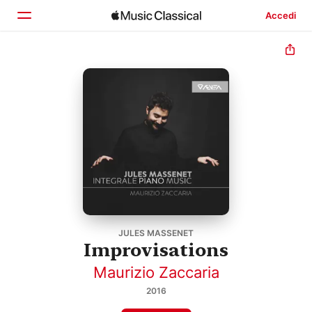
Accedi
Home
Scopri
Cerca
JULES MASSENET
Improvisations
Maurizio Zaccaria
2016