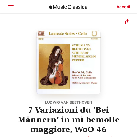
Accedi
Home
Scopri
Cerca
LUDWIG VAN BEETHOVEN
7 Variazioni du 'Bei
Männern' in mi bemolle
maggiore, WoO 46