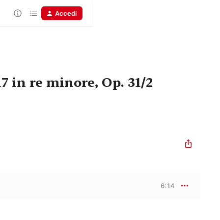
Accedi
7 in re minore, Op. 31/2
6:14