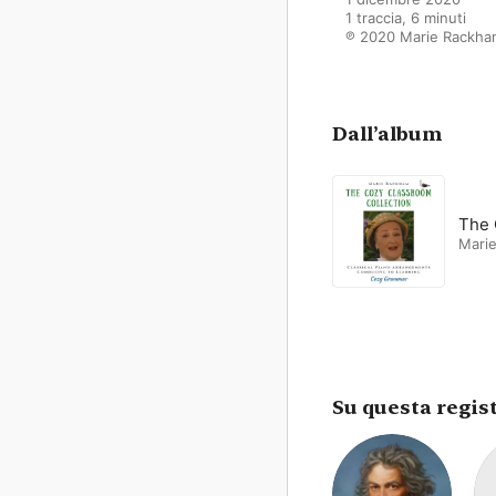
1 traccia, 6 minuti

℗ 2020 Marie Rackha
Dall’album
The 
Mari
Su questa regis