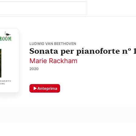
LUDWIG VAN BEETHOVEN
Sonata per pianoforte nº 1
Marie Rackham
2020
Anteprima