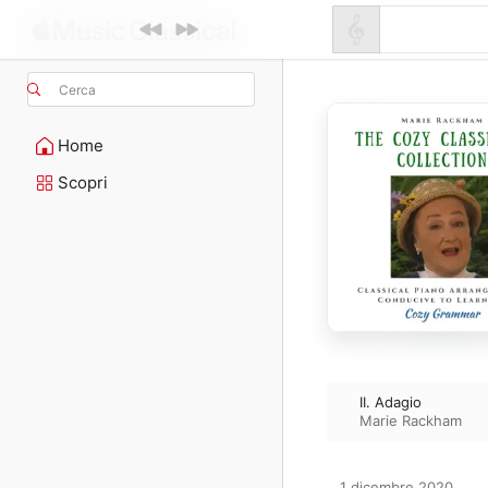
Cerca
Home
Scopri
II. Adagio
Marie Rackham
1 dicembre 2020
