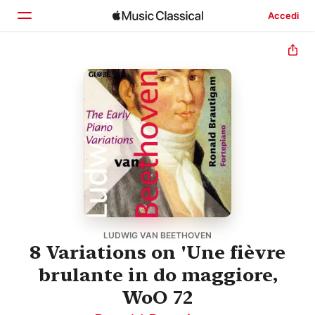
Accedi
Home
Scopri
Cerca
LUDWIG VAN BEETHOVEN
8 Variations on 'Une fièvre
brulante in do maggiore,
WoO 72