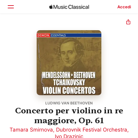
Accedi
Home
Scopri
Cerca
LUDWIG VAN BEETHOVEN
Concerto per violino in re
maggiore, Op. 61
Tamara Smirnova
,
Dubrovnik Festival Orchestra
,
Ivo Drazinic