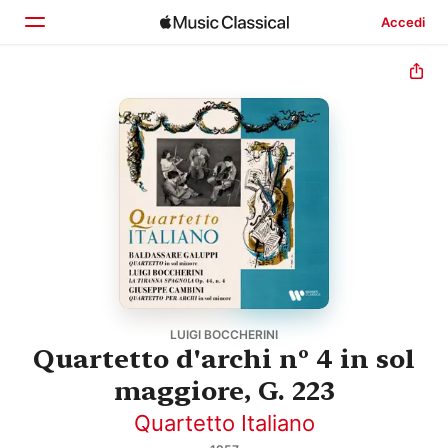
Accedi
Home
Scopri
Cerca
LUIGI BOCCHERINI
Quartetto d'archi nº 4 in sol
maggiore, G. 223
Quartetto Italiano